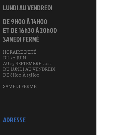
LUNDI AU VENDREDI
DE 9H00 À 14H00
ET DE 16h30 À 20h00
SAMEDI FERMÉ
HORAIRE D'ÉTÉ
DU 20 JUIN
AU 23 SEPTEMBRE 2022
DU LUNDI AU VENDREDI
DE 8H00 À 15H00
SAMEDI FERMÉ
ADRESSE