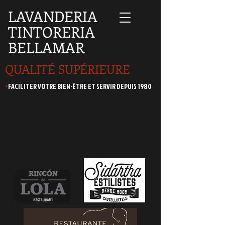
LAVANDERIA
TINTORERIA
BELLAMAR
QUALITÉ SUPÉRIEURE
.
FACILITER VOTRE BIEN-ÊTRE ET SERVIR DEPUIS 1980